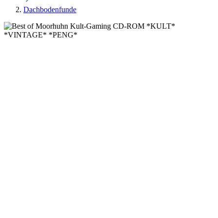
Dachbodenfunde