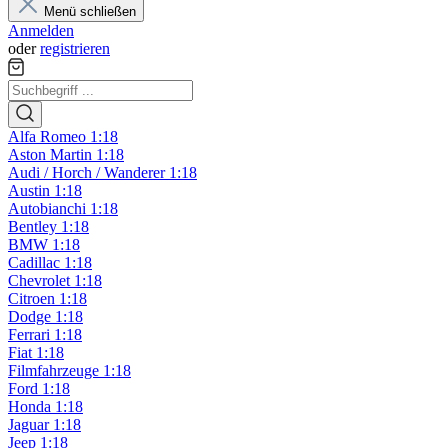
Menü schließen
Anmelden
oder
registrieren
Alfa Romeo 1:18
Aston Martin 1:18
Audi / Horch / Wanderer 1:18
Austin 1:18
Autobianchi 1:18
Bentley 1:18
BMW 1:18
Cadillac 1:18
Chevrolet 1:18
Citroen 1:18
Dodge 1:18
Ferrari 1:18
Fiat 1:18
Filmfahrzeuge 1:18
Ford 1:18
Honda 1:18
Jaguar 1:18
Jeep 1:18