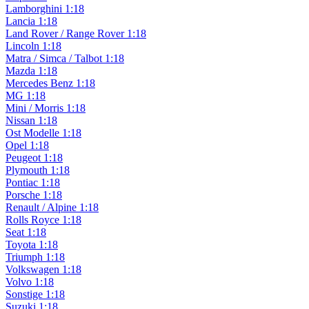
Lamborghini 1:18
Lancia 1:18
Land Rover / Range Rover 1:18
Lincoln 1:18
Matra / Simca / Talbot 1:18
Mazda 1:18
Mercedes Benz 1:18
MG 1:18
Mini / Morris 1:18
Nissan 1:18
Ost Modelle 1:18
Opel 1:18
Peugeot 1:18
Plymouth 1:18
Pontiac 1:18
Porsche 1:18
Renault / Alpine 1:18
Rolls Royce 1:18
Seat 1:18
Toyota 1:18
Triumph 1:18
Volkswagen 1:18
Volvo 1:18
Sonstige 1:18
Suzuki 1:18