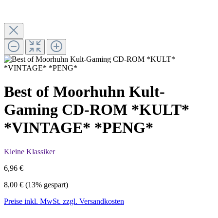
Best of Moorhuhn Kult-
Gaming CD-ROM *KULT*
*VINTAGE* *PENG*
Kleine Klassiker
6,96 €
8,00 €
(13% gespart)
Preise inkl. MwSt. zzgl. Versandkosten