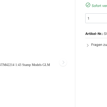
Sofort ver
Mini / Morris 1:18
Peugeot 1:18
Renault / Alpine 1:18
Artikel-Nr.:
S
Triumph 1:18
Fragen zu
8
Suzuki 1:18