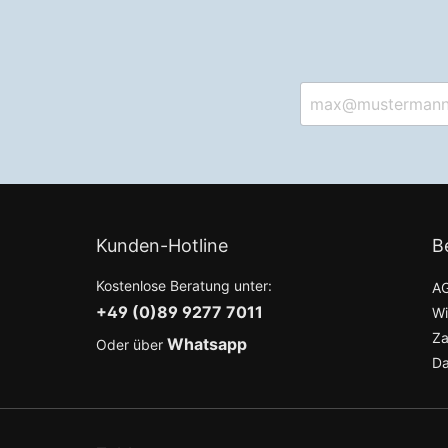
Kunden-Hotline
B
Kostenlose Beratung unter:
A
+49 (0)89 9277 7011
Wi
Za
Whatsapp
Oder über
Da