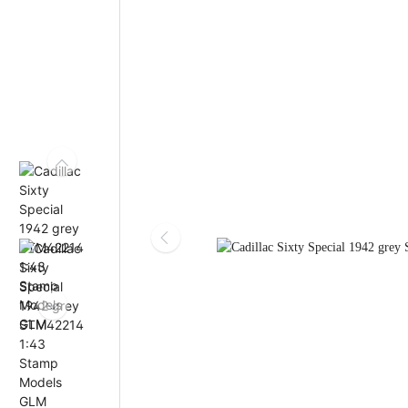
Mercedes Benz 1:18
Welly
MG 1:18
Ost Modelle 1:18
Opel 1:18
Pontiac 1:18
Porsche 1:18
Seat 1:18
Toyota 1:18
Volvo 1:18
Sonstige 1:1