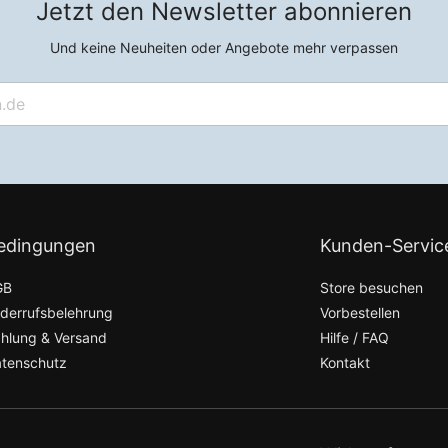
Jetzt den Newsletter abonnieren
Und keine Neuheiten oder Angebote mehr verpassen
edingungen
Kunden-Servic
GB
Store besuchen
derrufsbelehrung
Vorbestellen
hlung & Versand
Hilfe / FAQ
tenschutz
Kontakt