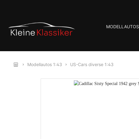
MODELLAUTOS 
Alfa Romeo 1:18
BMW 1:43
12ART
Modellautos 1:43
US-Cars diverse 1:43
Aston Martin
Citroen 1:43
Almost Real
Autobianchi 1:18
Mercedes Benz 1:43
DNA Collectibles
Bentley 1:18
Opel 1:43
GLM
Chevrolet 1:18
VW 1:43
Hot Wheels
Citroen 1:18
Sonstige 1:4
KK Scale
Fiat 1:18
Matrix
Filmfahrzeug
Maxima
Jaguar 1:18
Mitica
Jeep 1:18
Norev
Land Rover / Range Rover 1:18
Schuco
Lincoln 1:18
Solido