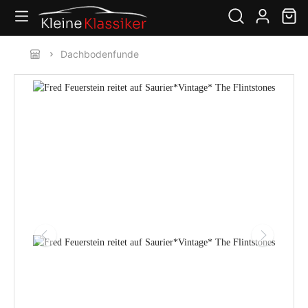
Dachbodenfunde
Alfa Romeo
BMW 1:43
12ART
Aston
Citroen
Almost Real
Audi /
Fiat 1:43
Cult Scale
Austin 1:18
Lotus 1:43
Diverse
1:18
Martin 1:18
1:43
Horch /
Wanderer
DNA
GLM
Greenlight
GT Spirit
1:18
Mercedes
Collectibles
Opel 1:43
Porsche
US-Cars
Benz 1:43
1:43
diverse
Autobianchi
Bentley 1:18
BMW 1:18
Cadillac
1:43
Hot Wheels
KK Scale
Kyosho
Laudoracin
1:18
1:18
Models
VW 1:43
Sonstige
Chevrolet
Citroen 1:18
1:43
Dodge 1:18
Ferrari 1:18
Matrix
Maxima
MCG
Minichamp
1:18
Mitica
Norev
Otto Mobile
Revell
Fiat 1:18
Filmfahrzeuge
Ford 1:18
Honda 1:18
1:18
Schuco
Solido
Sunstar/Chrono
Touring
Modelcars
Jaguar 1:18
Jeep 1:18
Lamborghini
Lancia 1:18
1:18
Welly