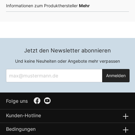
Informationen zum Produkthersteller
Mehr
Jetzt den Newsletter abonnieren
Und keine Neuheiten oder Angebote mehr verpassen
Anmelden
Folge uns
Kunden-Hotline
Bedingungen