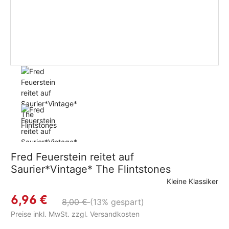
Land Rover
Lincoln 1:18
Matra /
Mazda 1:18
/ Range
Simca /
Rover 1:18
Talbot 1:18
Mercedes
MG 1:18
Mini /
Nissan 1:18
Benz 1:18
Morris 1:18
Ost Modelle
Opel 1:18
Peugeot
Plymouth
1:18
1:18
1:18
Pontiac 1:18
Porsche
Renault /
Rolls Royce
1:18
Alpine 1:18
1:18
Seat 1:18
Fred Feuerstein reitet auf
Toyota 1:18
Triumph
Volkswage
1:18
1:18
Saurier*Vintage* The Flintstones
Kleine Klassiker
Volvo 1:18
Sonstige
Suzuki 1:18
%LETZTE
6,96 €
1:18
CHANCE
8,00 €
(13% gespart)
EINZELST
Preise inkl. MwSt. zzgl. Versandkosten