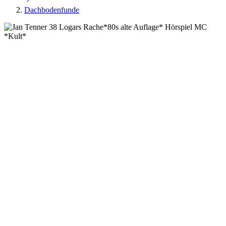
Dachbodenfunde