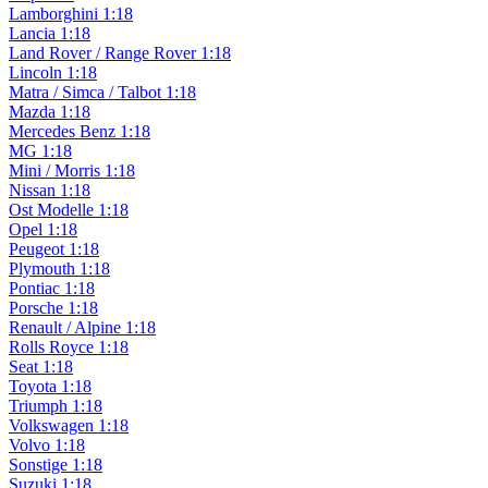
Lamborghini 1:18
Lancia 1:18
Land Rover / Range Rover 1:18
Lincoln 1:18
Matra / Simca / Talbot 1:18
Mazda 1:18
Mercedes Benz 1:18
MG 1:18
Mini / Morris 1:18
Nissan 1:18
Ost Modelle 1:18
Opel 1:18
Peugeot 1:18
Plymouth 1:18
Pontiac 1:18
Porsche 1:18
Renault / Alpine 1:18
Rolls Royce 1:18
Seat 1:18
Toyota 1:18
Triumph 1:18
Volkswagen 1:18
Volvo 1:18
Sonstige 1:18
Suzuki 1:18