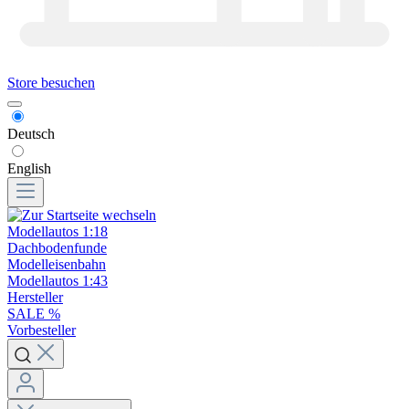
Store besuchen
Deutsch
English
Modellautos 1:18
Dachbodenfunde
Modelleisenbahn
Modellautos 1:43
Hersteller
SALE %
Vorbesteller