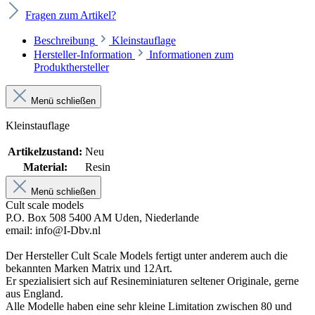
Fragen zum Artikel?
Beschreibung
Kleinstauflage
Hersteller-Information
Informationen zum
Produkthersteller
Menü schließen
Kleinstauflage
Artikelzustand:
Neu
Material:
Resin
Menü schließen
Cult scale models
P.O. Box 508 5400 AM Uden, Niederlande
email: info@I-Dbv.nl
Der Hersteller Cult Scale Models fertigt unter anderem auch die
bekannten Marken Matrix und 12Art.
Er spezialisiert sich auf Resineminiaturen seltener Originale, gerne
aus England.
Alle Modelle haben eine sehr kleine Limitation zwischen 80 und