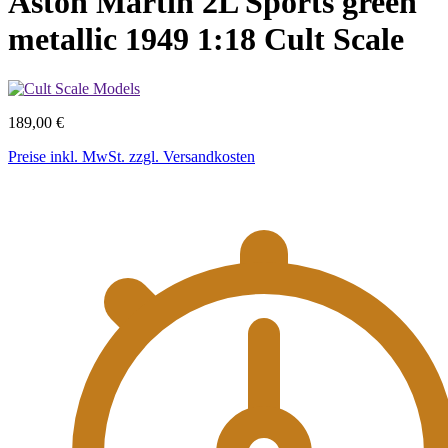
Aston Martin 2L Sports green
metallic 1949 1:18 Cult Scale
189,00 €
Preise inkl. MwSt. zzgl. Versandkosten