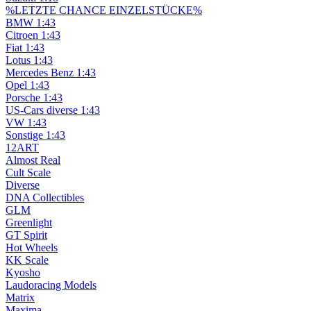
%LETZTE CHANCE EINZELSTÜCKE%
BMW 1:43
Citroen 1:43
Fiat 1:43
Lotus 1:43
Mercedes Benz 1:43
Opel 1:43
Porsche 1:43
US-Cars diverse 1:43
VW 1:43
Sonstige 1:43
12ART
Almost Real
Cult Scale
Diverse
DNA Collectibles
GLM
Greenlight
GT Spirit
Hot Wheels
KK Scale
Kyosho
Laudoracing Models
Matrix
Maxima