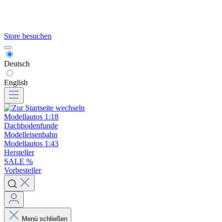
Store besuchen
Deutsch
English
Modellautos 1:18
Dachbodenfunde
Modelleisenbahn
Modellautos 1:43
Hersteller
SALE %
Vorbesteller
Menü schließen