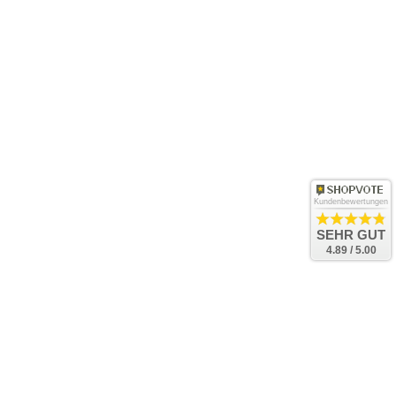
Kundenbewertungen
SEHR GUT
4.89 / 5.00