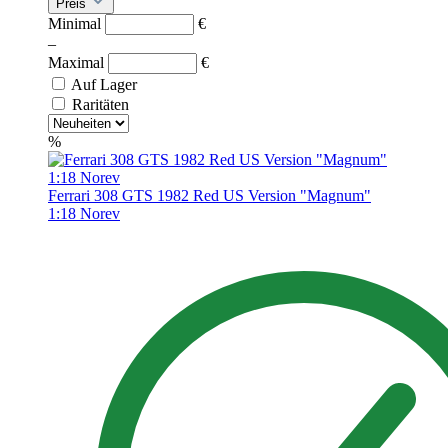
Preis
Minimal
€
–
Maximal
€
Auf Lager
Raritäten
%
Ferrari 308 GTS 1982 Red US Version "Magnum"
1:18 Norev