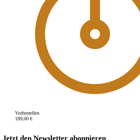
Vorbestellen
189,00 €
Jetzt den Newsletter abonnieren