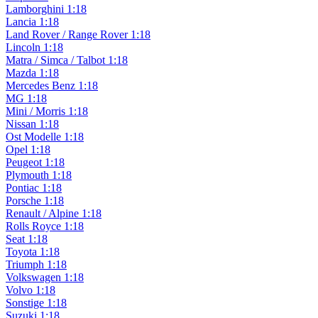
Lamborghini 1:18
Lancia 1:18
Land Rover / Range Rover 1:18
Lincoln 1:18
Matra / Simca / Talbot 1:18
Mazda 1:18
Mercedes Benz 1:18
MG 1:18
Mini / Morris 1:18
Nissan 1:18
Ost Modelle 1:18
Opel 1:18
Peugeot 1:18
Plymouth 1:18
Pontiac 1:18
Porsche 1:18
Renault / Alpine 1:18
Rolls Royce 1:18
Seat 1:18
Toyota 1:18
Triumph 1:18
Volkswagen 1:18
Volvo 1:18
Sonstige 1:18
Suzuki 1:18