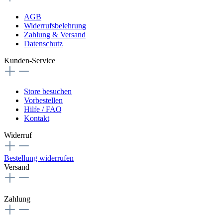
AGB
Widerrufsbelehrung
Zahlung & Versand
Datenschutz
Kunden-Service
Store besuchen
Vorbestellen
Hilfe / FAQ
Kontakt
Widerruf
Bestellung widerrufen
Versand
Zahlung