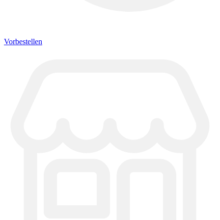
Vorbestellen