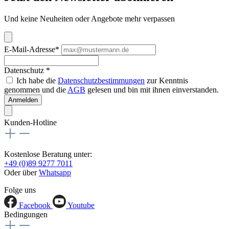
Und keine Neuheiten oder Angebote mehr verpassen
E-Mail-Adresse*
Datenschutz *
Ich habe die
Datenschutzbestimmungen
zur Kenntnis
genommen und die
AGB
gelesen und bin mit ihnen einverstanden.
Anmelden
Kunden-Hotline
Kostenlose Beratung unter:
+49 (0)89 9277 7011
Oder über
Whatsapp
Folge uns
Facebook
Youtube
Bedingungen