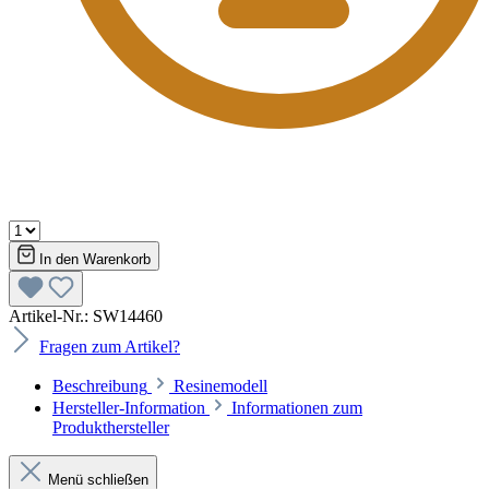
In den Warenkorb
Artikel-Nr.:
SW14460
Fragen zum Artikel?
Beschreibung
Resinemodell
Hersteller-Information
Informationen zum
Produkthersteller
Menü schließen