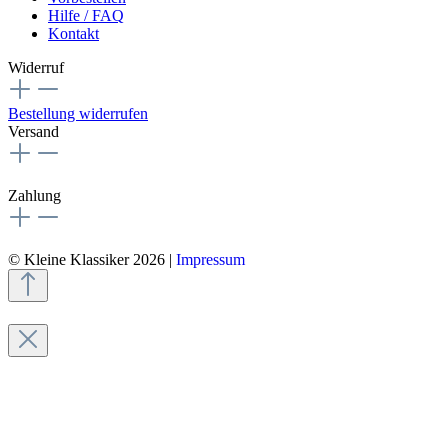
Hilfe / FAQ
Kontakt
Widerruf
Bestellung widerrufen
Versand
Zahlung
© Kleine Klassiker 2026 |
Impressum