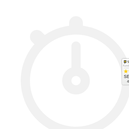
Kund
S
4