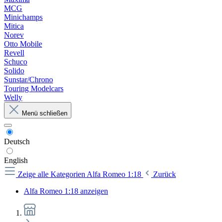
MCG
Minichamps
Mitica
Norev
Otto Mobile
Revell
Schuco
Solido
Sunstar/Chrono
Touring Modelcars
Welly
Menü schließen
Deutsch
English
Zeige alle Kategorien
Alfa Romeo 1:18
Zurück
Alfa Romeo 1:18 anzeigen