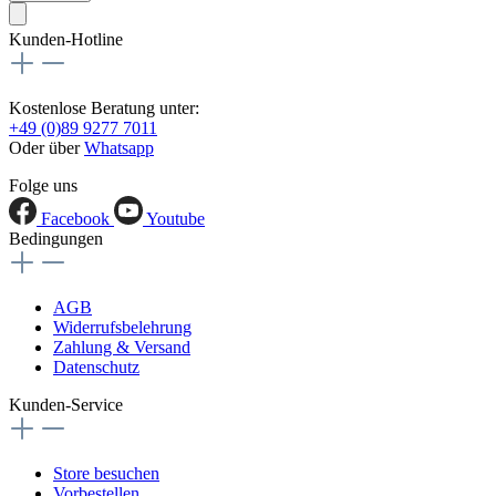
Kunden-Hotline
Kostenlose Beratung unter:
+49 (0)89 9277 7011
Oder über
Whatsapp
Folge uns
Facebook
Youtube
Bedingungen
AGB
Widerrufsbelehrung
Zahlung & Versand
Datenschutz
Kunden-Service
Store besuchen
Vorbestellen