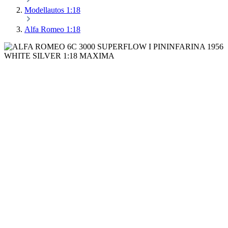
Modellautos 1:18
Alfa Romeo 1:18