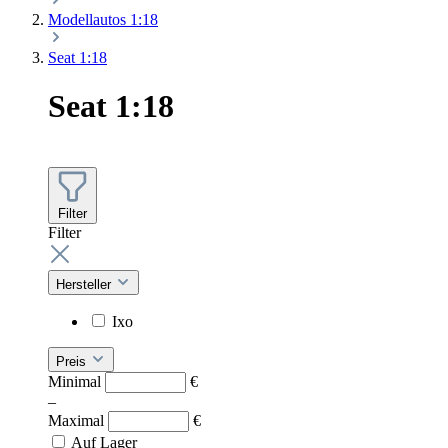
Modellautos 1:18
Seat 1:18
Seat 1:18
Filter
Filter
Hersteller
Ixo
Preis
Minimal
€
–
Maximal
€
Auf Lager