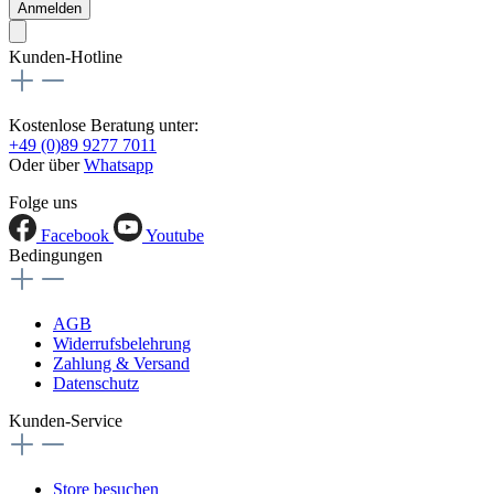
Anmelden
Kunden-Hotline
Kostenlose Beratung unter:
+49 (0)89 9277 7011
Oder über
Whatsapp
Folge uns
Facebook
Youtube
Bedingungen
AGB
Widerrufsbelehrung
Zahlung & Versand
Datenschutz
Kunden-Service
Store besuchen