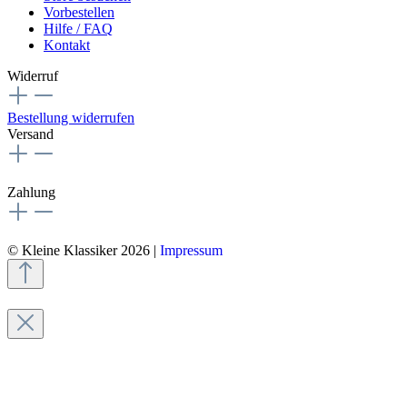
Vorbestellen
Hilfe / FAQ
Kontakt
Widerruf
Bestellung widerrufen
Versand
Zahlung
© Kleine Klassiker 2026 |
Impressum