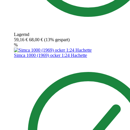
Lagernd
59,16 €
68,00 €
(13% gespart)
%
Simca 1000 (1969) ocker 1:24 Hachette