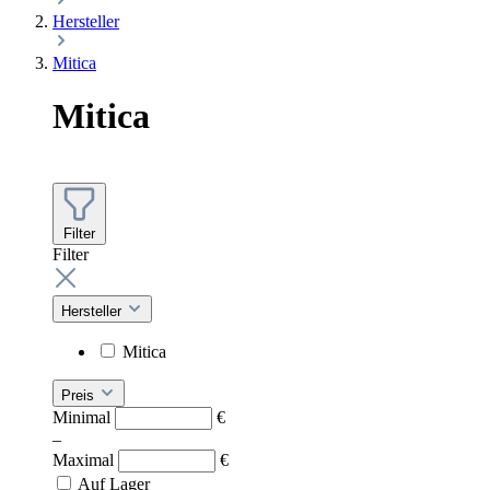
Hersteller
Mitica
Mitica
Filter
Filter
Hersteller
Mitica
Preis
Minimal
€
–
Maximal
€
Auf Lager