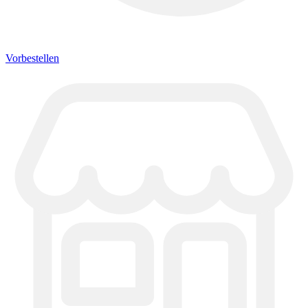
Vorbestellen