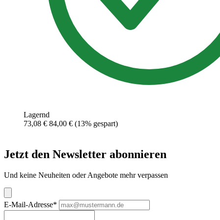
Lagernd
73,08 €
84,00 €
(13% gespart)
Jetzt den Newsletter abonnieren
Und keine Neuheiten oder Angebote mehr verpassen
E-Mail-Adresse*