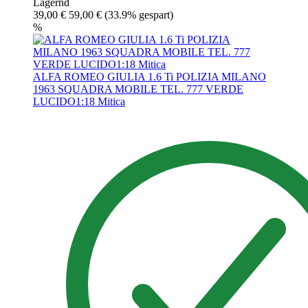
Lagernd
39,00 €
59,00 €
(33.9% gespart)
%
ALFA ROMEO GIULIA 1.6 Ti POLIZIA MILANO
1963 SQUADRA MOBILE TEL. 777 VERDE
LUCIDO1:18 Mitica