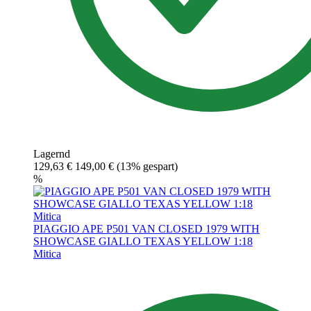
Lagernd
129,63 €
149,00 €
(13% gespart)
%
PIAGGIO APE P501 VAN CLOSED 1979 WITH
SHOWCASE GIALLO TEXAS YELLOW 1:18
Mitica