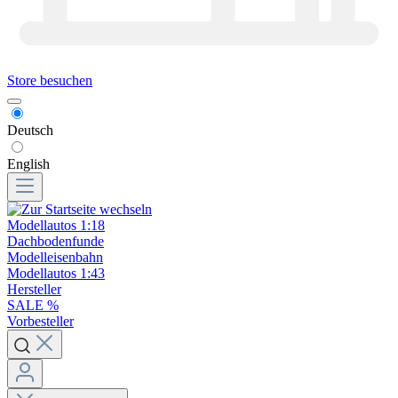
Store besuchen
Deutsch
English
Modellautos 1:18
Dachbodenfunde
Modelleisenbahn
Modellautos 1:43
Hersteller
SALE %
Vorbesteller