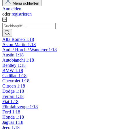
Menü schließen
Anmelden
oder
registrieren
Alfa Romeo 1:18
Aston Martin 1:18
Audi / Horch / Wanderer 1:18
Austin 1:18
Autobianchi 1:18
Bentley 1:18
BMW 1:18
Cadillac 1:18
Chevrolet 1:18
Citroen 1:18
Dodge 1:18
Ferrari 1:18
Fiat 1:18
Filmfahrzeuge 1:18
Ford 1:18
Honda 1:18
Jaguar 1:18
Jeep 1:18