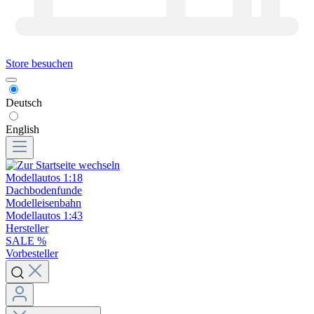
Store besuchen
Deutsch
English
Modellautos 1:18
Dachbodenfunde
Modelleisenbahn
Modellautos 1:43
Hersteller
SALE %
Vorbesteller