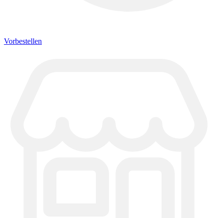
Vorbestellen