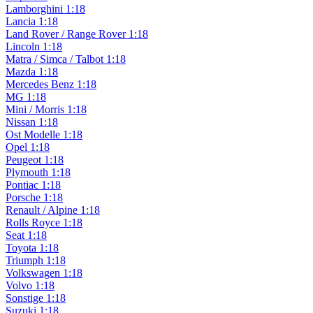
Lamborghini 1:18
Lancia 1:18
Land Rover / Range Rover 1:18
Lincoln 1:18
Matra / Simca / Talbot 1:18
Mazda 1:18
Mercedes Benz 1:18
MG 1:18
Mini / Morris 1:18
Nissan 1:18
Ost Modelle 1:18
Opel 1:18
Peugeot 1:18
Plymouth 1:18
Pontiac 1:18
Porsche 1:18
Renault / Alpine 1:18
Rolls Royce 1:18
Seat 1:18
Toyota 1:18
Triumph 1:18
Volkswagen 1:18
Volvo 1:18
Sonstige 1:18
Suzuki 1:18