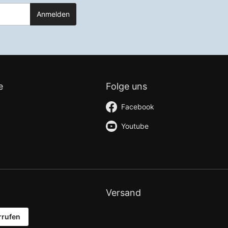
Anmelden
e
Folge uns
Facebook
Youtube
Versand
rrufen