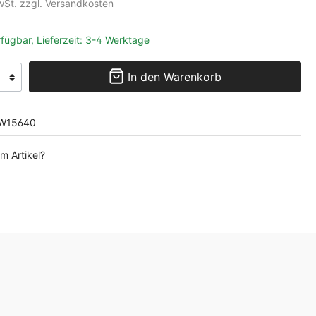
MwSt. zzgl. Versandkosten
Nissan 1:18
fügbar, Lieferzeit: 3-4 Werktage
Plymouth 1:18
In den Warenkorb
Rolls Royce 1:18
Volkswagen 1:18
W15640
%LETZTE CHANCE EINZELSTÜCKE%
m Artikel?