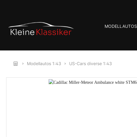
MODELLAUTOS 
Alfa Romeo 1:18
BMW 1:43
12ART
Modellautos 1:43
US-Cars diverse 1:43
Aston Martin
Citroen 1:43
Almost Real
Autobianchi 1:18
Mercedes Benz 1:43
DNA Collectibles
Bentley 1:18
Opel 1:43
GLM
Chevrolet 1:18
VW 1:43
Hot Wheels
Citroen 1:18
Sonstige 1:4
KK Scale
Fiat 1:18
Matrix
Filmfahrzeug
Maxima
Jaguar 1:18
Mitica
Jeep 1:18
Norev
Land Rover / Range Rover 1:18
Schuco
Lincoln 1:18
Solido