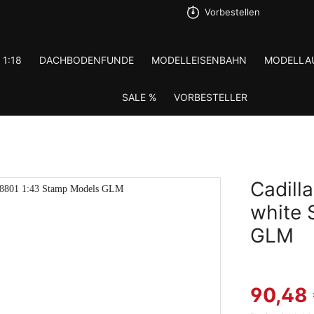
Vorbestellen
1:18
DACHBODENFUNDE
MODELLEISENBAHN
MODELLAU
SALE %
VORBESTELLER
 1:18
Audi / Horch / Wanderer 1:18
Fiat 1:43
Cult Scale
BMW 1:18
Porsche 1:43
Greenlight
Cadill
white
3
Dodge 1:18
Kyosho
GLM
e 1:18
Ford 1:18
MCG
Lamborghini 1:18
Otto Mobile
90,48
Matra / Simca / Talbot 1:18
Sunstar/Chrono