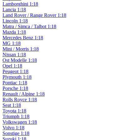
Lamborghini 1:18
Lancia 1:18
Land Rover / Range Rover 1:18
Lincoln 1:18
Matra / Simca / Talbot 1:18
Mazda 1:18
Mercedes Benz 1:18
MG 1:18
Mini / Morris 1:18
Nissan 1:18
Ost Modelle 1:18
Opel 1:18
Peugeot 1:18
Plymouth 1:18
Pontiac 1:18
Porsche 1:18
Renault / Alpine 1:18
Rolls Royce 1:18
Seat 1:18
Toyota 1:18
Triumph 1:18
Volkswagen 1:18
Volvo 1:18
Sonstige 1:18
Suzuki 1:18