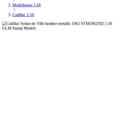
Modellautos 1:18
Cadillac 1:18