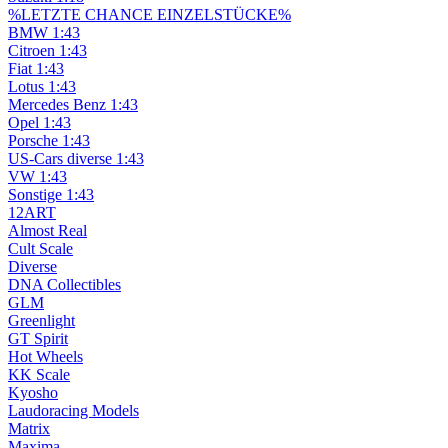
%LETZTE CHANCE EINZELSTÜCKE%
BMW 1:43
Citroen 1:43
Fiat 1:43
Lotus 1:43
Mercedes Benz 1:43
Opel 1:43
Porsche 1:43
US-Cars diverse 1:43
VW 1:43
Sonstige 1:43
12ART
Almost Real
Cult Scale
Diverse
DNA Collectibles
GLM
Greenlight
GT Spirit
Hot Wheels
KK Scale
Kyosho
Laudoracing Models
Matrix
Maxima