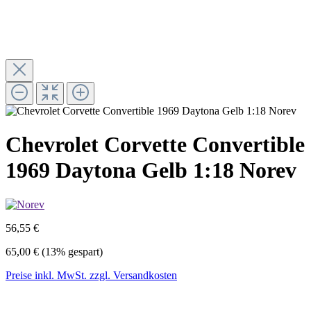
Chevrolet Corvette Convertible
1969 Daytona Gelb 1:18 Norev
56,55 €
65,00 €
(13% gespart)
Preise inkl. MwSt. zzgl. Versandkosten