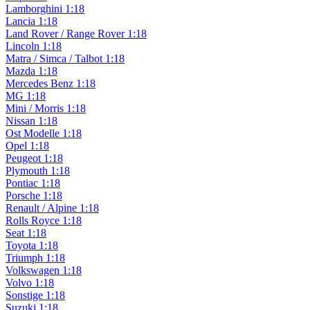
Lamborghini 1:18
Lancia 1:18
Land Rover / Range Rover 1:18
Lincoln 1:18
Matra / Simca / Talbot 1:18
Mazda 1:18
Mercedes Benz 1:18
MG 1:18
Mini / Morris 1:18
Nissan 1:18
Ost Modelle 1:18
Opel 1:18
Peugeot 1:18
Plymouth 1:18
Pontiac 1:18
Porsche 1:18
Renault / Alpine 1:18
Rolls Royce 1:18
Seat 1:18
Toyota 1:18
Triumph 1:18
Volkswagen 1:18
Volvo 1:18
Sonstige 1:18
Suzuki 1:18