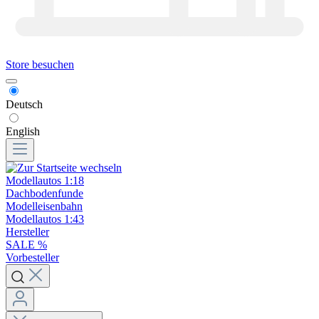
Store besuchen
Deutsch
English
Modellautos 1:18
Dachbodenfunde
Modelleisenbahn
Modellautos 1:43
Hersteller
SALE %
Vorbesteller