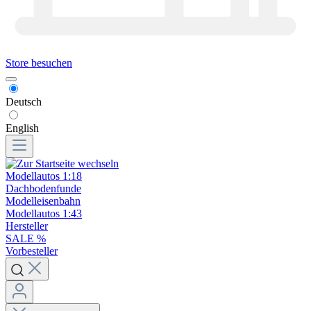
Store besuchen
Deutsch
English
Modellautos 1:18
Dachbodenfunde
Modelleisenbahn
Modellautos 1:43
Hersteller
SALE %
Vorbesteller