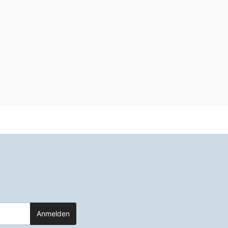
Anmelden