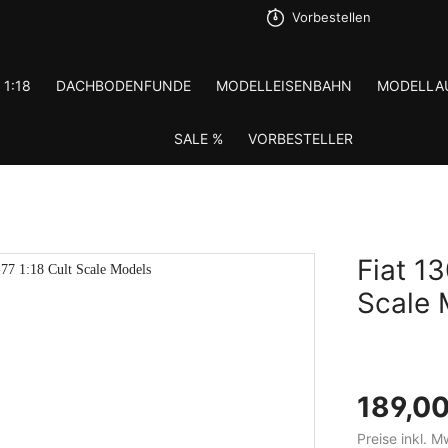
Vorbestellen
1:18
DACHBODENFUNDE
MODELLEISENBAHN
MODELLAU
SALE %
VORBESTELLER
 1:18
Audi / Horch / Wanderer 1:18
Fiat 1:43
Cult Scale
BMW 1:18
Porsche 1:43
Greenlight
Fiat 13
Scale 
3
Dodge 1:18
Kyosho
e 1:18
Ford 1:18
MCG
Lamborghini 1:18
Otto Mobile
189,00
Matra / Simca / Talbot 1:18
Sunstar/Chrono
Preise inkl. 