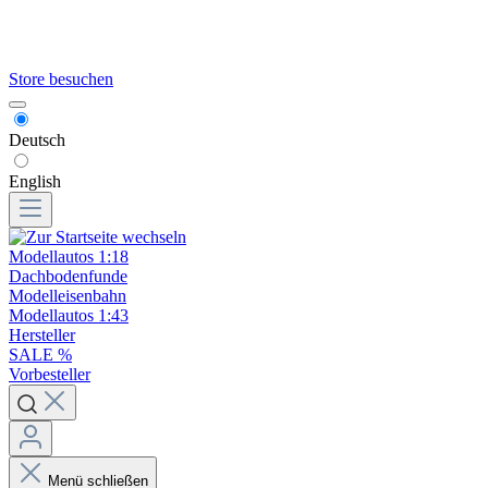
Store besuchen
Deutsch
English
Modellautos 1:18
Dachbodenfunde
Modelleisenbahn
Modellautos 1:43
Hersteller
SALE %
Vorbesteller
Menü schließen