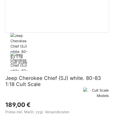
Land Rover
Lincoln 1:18
Matra /
Mazda 1:18
/ Range
Simca /
Rover 1:18
Talbot 1:18
Mercedes
MG 1:18
Mini /
Nissan 1:18
Benz 1:18
Morris 1:18
Ost Modelle
Opel 1:18
Peugeot
Plymouth
1:18
1:18
1:18
Pontiac 1:18
Porsche
Renault /
Rolls Royce
1:18
Alpine 1:18
1:18
Seat 1:18
Jeep Cherokee Chief (SJ) white. 80-83
Toyota 1:18
Triumph
Volkswage
1:18
1:18
1:18 Cult Scale
Volvo 1:18
Sonstige
Suzuki 1:18
%LETZTE
1:18
CHANCE
189,00 €
EINZELST
Preise inkl. MwSt. zzgl. Versandkosten