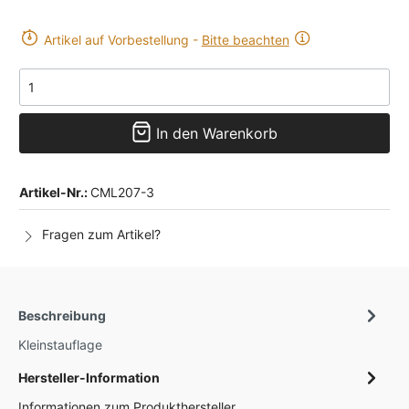
Artikel auf Vorbestellung -
Bitte beachten
In den Warenkorb
Artikel-Nr.:
CML207-3
Fragen zum Artikel?
Beschreibung
Kleinstauflage
Hersteller-Information
Informationen zum Produkthersteller