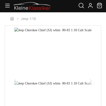
Jeep 1:18
Alfa Romeo
BMW 1:43
12ART
Aston
Citroen
Almost Real
Audi /
Fiat 1:43
Cult Scale
Austin 1:18
Lotus 1:43
Diverse
1:18
Martin 1:18
1:43
Horch /
Wanderer
DNA
GLM
Greenlight
GT Spirit
1:18
Mercedes
Collectibles
Opel 1:43
Porsche
US-Cars
Benz 1:43
1:43
diverse
Autobianchi
Bentley 1:18
BMW 1:18
Cadillac
1:43
Hot Wheels
KK Scale
Kyosho
Laudoracin
1:18
1:18
Models
VW 1:43
Sonstige
Chevrolet
Citroen 1:18
1:43
Dodge 1:18
Ferrari 1:18
Matrix
Maxima
MCG
Minichamp
1:18
Mitica
Norev
Otto Mobile
Revell
Fiat 1:18
Filmfahrzeuge
Ford 1:18
Honda 1:18
1:18
Schuco
Solido
Sunstar/Chrono
Touring
Modelcars
Jaguar 1:18
Jeep 1:18
Lamborghini
Lancia 1:18
1:18
Welly