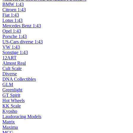
BMW 1:43
Citroen 1:43
Fiat 1:43
Lotus 1:43
Mercedes Benz 1:43
Opel 1:43
Porsche 1:43
US-Cars diverse 1:43
VW 1:43
Sonstige 1:43
12ART
Almost Real
Cult Scale
Diverse
DNA Collectibles
GLM
Greenlight
GT Spirit
Hot Wheels
KK Scale
Kyosho
Laudoracing Models
Matrix
Maxima
MCG