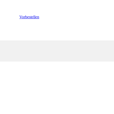
Vorbestellen