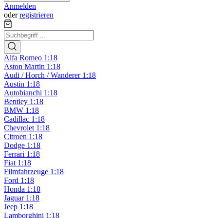
Anmelden
oder
registrieren
Alfa Romeo 1:18
Aston Martin 1:18
Audi / Horch / Wanderer 1:18
Austin 1:18
Autobianchi 1:18
Bentley 1:18
BMW 1:18
Cadillac 1:18
Chevrolet 1:18
Citroen 1:18
Dodge 1:18
Ferrari 1:18
Fiat 1:18
Filmfahrzeuge 1:18
Ford 1:18
Honda 1:18
Jaguar 1:18
Jeep 1:18
Lamborghini 1:18