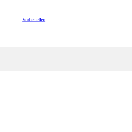
Vorbestellen