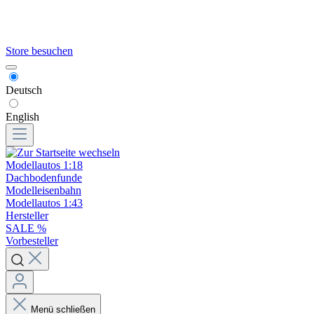
Store besuchen
Deutsch
English
Modellautos 1:18
Dachbodenfunde
Modelleisenbahn
Modellautos 1:43
Hersteller
SALE %
Vorbesteller
Menü schließen