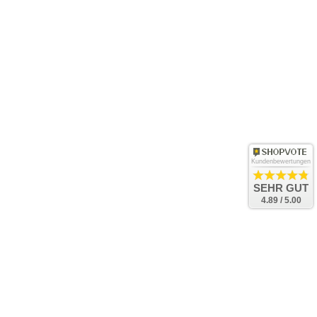
Kundenbewertungen
SEHR GUT
4.89 / 5.00