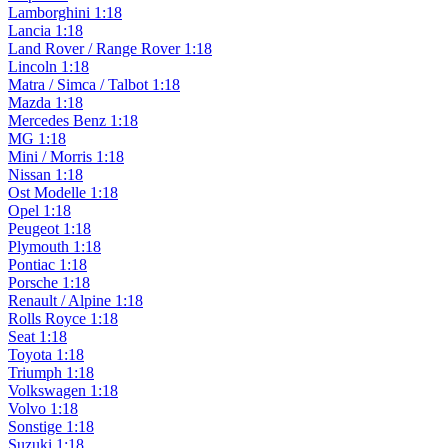
Lamborghini 1:18
Lancia 1:18
Land Rover / Range Rover 1:18
Lincoln 1:18
Matra / Simca / Talbot 1:18
Mazda 1:18
Mercedes Benz 1:18
MG 1:18
Mini / Morris 1:18
Nissan 1:18
Ost Modelle 1:18
Opel 1:18
Peugeot 1:18
Plymouth 1:18
Pontiac 1:18
Porsche 1:18
Renault / Alpine 1:18
Rolls Royce 1:18
Seat 1:18
Toyota 1:18
Triumph 1:18
Volkswagen 1:18
Volvo 1:18
Sonstige 1:18
Suzuki 1:18