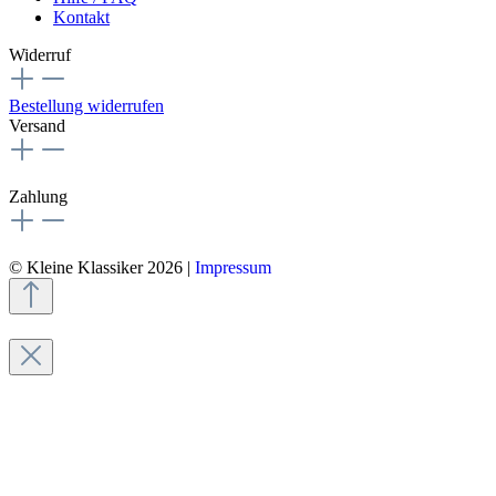
Kontakt
Widerruf
Bestellung widerrufen
Versand
Zahlung
© Kleine Klassiker 2026 |
Impressum