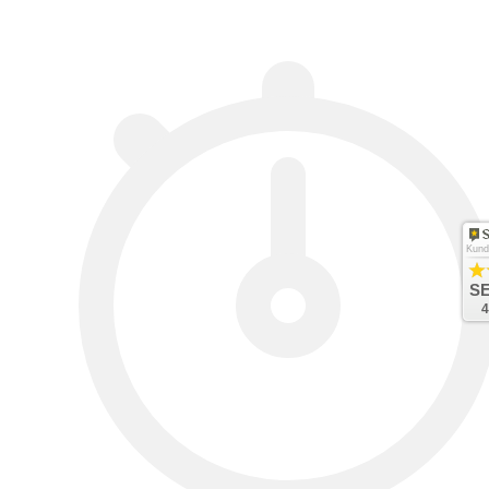
Kund
S
4