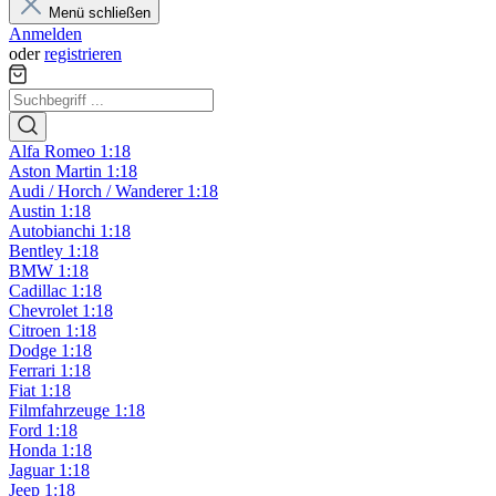
Menü schließen
Anmelden
oder
registrieren
Alfa Romeo 1:18
Aston Martin 1:18
Audi / Horch / Wanderer 1:18
Austin 1:18
Autobianchi 1:18
Bentley 1:18
BMW 1:18
Cadillac 1:18
Chevrolet 1:18
Citroen 1:18
Dodge 1:18
Ferrari 1:18
Fiat 1:18
Filmfahrzeuge 1:18
Ford 1:18
Honda 1:18
Jaguar 1:18
Jeep 1:18