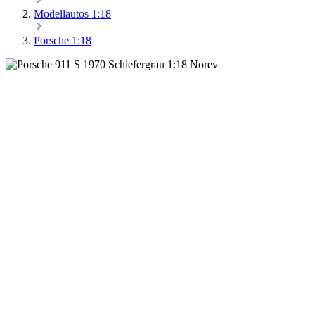
Modellautos 1:18
Porsche 1:18