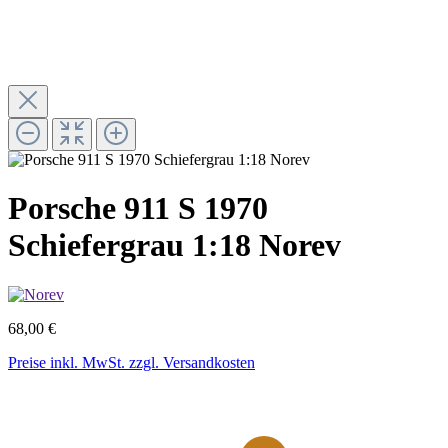
Porsche 911 S 1970
Schiefergrau 1:18 Norev
68,00 €
Preise inkl. MwSt. zzgl. Versandkosten