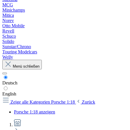
MCG
Minichamps
Mitica
Norev
Otto Mobile
Revell
Schuco
Solido
Sunstar/Chrono
Touring Modelcars
Welly
Menü schließen
Deutsch
English
Zeige alle Kategorien
Porsche 1:18
Zurück
Porsche 1:18 anzeigen