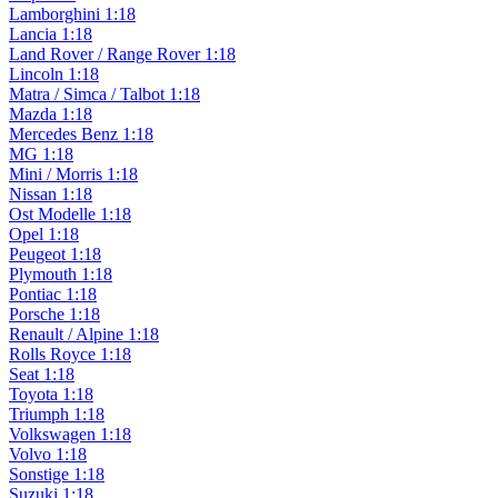
Lamborghini 1:18
Lancia 1:18
Land Rover / Range Rover 1:18
Lincoln 1:18
Matra / Simca / Talbot 1:18
Mazda 1:18
Mercedes Benz 1:18
MG 1:18
Mini / Morris 1:18
Nissan 1:18
Ost Modelle 1:18
Opel 1:18
Peugeot 1:18
Plymouth 1:18
Pontiac 1:18
Porsche 1:18
Renault / Alpine 1:18
Rolls Royce 1:18
Seat 1:18
Toyota 1:18
Triumph 1:18
Volkswagen 1:18
Volvo 1:18
Sonstige 1:18
Suzuki 1:18