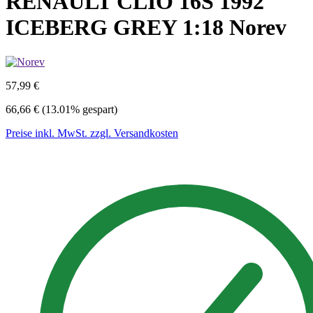
RENAULT CLIO 16S 1992
ICEBERG GREY 1:18 Norev
57,99 €
66,66 €
(13.01% gespart)
Preise inkl. MwSt. zzgl. Versandkosten