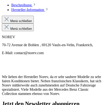
Beschreibung
Hersteller-Information
Menü schließen
Menü schließen
NOREV
70-72 Avenue de Bohlen , 69120 Vaulx-en-Velin, Frankreich,
E-Mail: contact@norev.com
Wir lieben der Hersteller Norev, da er sehr saubere Modelle zu sehr
fairen Konditionen bietet. Neben französischen Klassikern, hat sich
Norev mittlerweile auch zunehmenden auf Deutsche Fahrzeuge
spezialisiert. Viele Modelle aus der Mercedes Benz Classic
Collection stammen ebenso von Norev.
Jetzt den Newsletter abonnieren