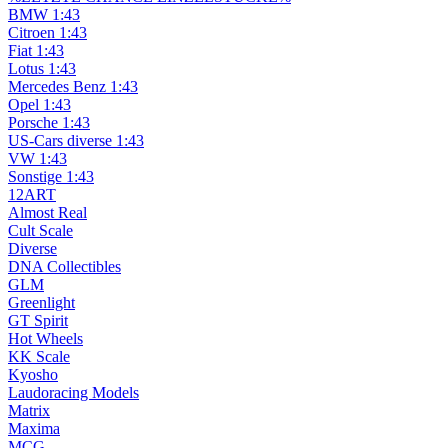
BMW 1:43
Citroen 1:43
Fiat 1:43
Lotus 1:43
Mercedes Benz 1:43
Opel 1:43
Porsche 1:43
US-Cars diverse 1:43
VW 1:43
Sonstige 1:43
12ART
Almost Real
Cult Scale
Diverse
DNA Collectibles
GLM
Greenlight
GT Spirit
Hot Wheels
KK Scale
Kyosho
Laudoracing Models
Matrix
Maxima
MCG