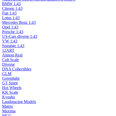
BMW 1:43
Citroen 1:43
Fiat 1:43
Lotus 1:43
Mercedes Benz 1:43
Opel 1:43
Porsche 1:43
US-Cars diverse 1:43
VW 1:43
Sonstige 1:43
12ART
Almost Real
Cult Scale
Diverse
DNA Collectibles
GLM
Greenlight
GT Spirit
Hot Wheels
KK Scale
Kyosho
Laudoracing Models
Matrix
Maxima
MCG