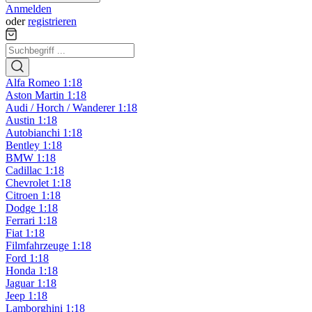
Anmelden
oder
registrieren
Alfa Romeo 1:18
Aston Martin 1:18
Audi / Horch / Wanderer 1:18
Austin 1:18
Autobianchi 1:18
Bentley 1:18
BMW 1:18
Cadillac 1:18
Chevrolet 1:18
Citroen 1:18
Dodge 1:18
Ferrari 1:18
Fiat 1:18
Filmfahrzeuge 1:18
Ford 1:18
Honda 1:18
Jaguar 1:18
Jeep 1:18
Lamborghini 1:18