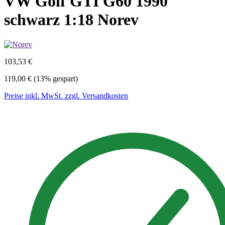
VW Golf GTI G60 1990
schwarz 1:18 Norev
103,53 €
119,00 €
(13% gespart)
Preise inkl. MwSt. zzgl. Versandkosten