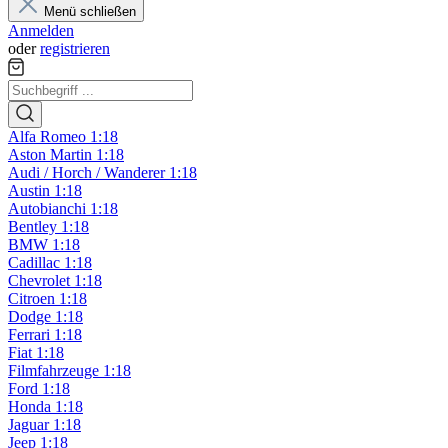
Menü schließen
Anmelden
oder
registrieren
Alfa Romeo 1:18
Aston Martin 1:18
Audi / Horch / Wanderer 1:18
Austin 1:18
Autobianchi 1:18
Bentley 1:18
BMW 1:18
Cadillac 1:18
Chevrolet 1:18
Citroen 1:18
Dodge 1:18
Ferrari 1:18
Fiat 1:18
Filmfahrzeuge 1:18
Ford 1:18
Honda 1:18
Jaguar 1:18
Jeep 1:18