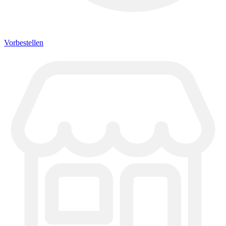
Vorbestellen