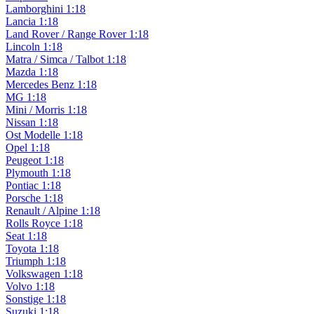
Lamborghini 1:18
Lancia 1:18
Land Rover / Range Rover 1:18
Lincoln 1:18
Matra / Simca / Talbot 1:18
Mazda 1:18
Mercedes Benz 1:18
MG 1:18
Mini / Morris 1:18
Nissan 1:18
Ost Modelle 1:18
Opel 1:18
Peugeot 1:18
Plymouth 1:18
Pontiac 1:18
Porsche 1:18
Renault / Alpine 1:18
Rolls Royce 1:18
Seat 1:18
Toyota 1:18
Triumph 1:18
Volkswagen 1:18
Volvo 1:18
Sonstige 1:18
Suzuki 1:18