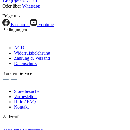
+49 (0)89 9277 7011
Oder über
Whatsapp
Folge uns
Facebook
Youtube
Bedingungen
AGB
Widerrufsbelehrung
Zahlung & Versand
Datenschutz
Kunden-Service
Store besuchen
Vorbestellen
Hilfe / FAQ
Kontakt
Widerruf