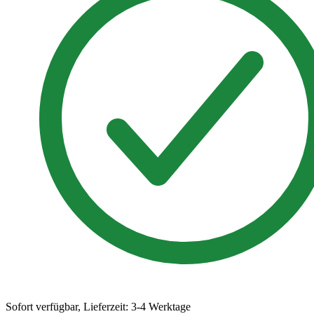
Sofort verfügbar, Lieferzeit: 3-4 Werktage