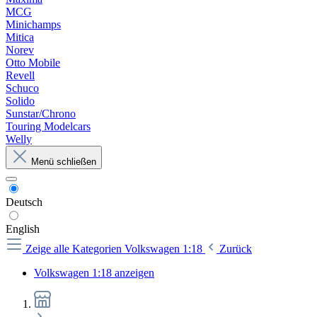
MCG
Minichamps
Mitica
Norev
Otto Mobile
Revell
Schuco
Solido
Sunstar/Chrono
Touring Modelcars
Welly
Menü schließen
Deutsch
English
Zeige alle Kategorien
Volkswagen 1:18
Zurück
Volkswagen 1:18 anzeigen