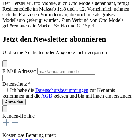
Der Hersteller Otto Mobile, auch Otto Models genannant, fertigt
Resinemodelle im Maßstab 1:18 und 1:12. Vornehmlich nehmen
sich die Franzosen Vorbildern an, die noch nie als großes
Modellauto gefertigt wurden. Zum Verbund von Otto Models
gehören auch die Marken Solido und GT Spirit.
Jetzt den Newsletter abonnieren
Und keine Neuheiten oder Angebote mehr verpassen
E-Mail-Adresse*
Datenschutz *
Ich habe die
Datenschutzbestimmungen
zur Kenntnis
genommen und die
AGB
gelesen und bin mit ihnen einverstanden.
Anmelden
Kunden-Hotline
Kostenlose Beratung unter: