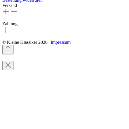
Bestellung widerrufen
Versand
Zahlung
© Kleine Klassiker 2026 |
Impressum